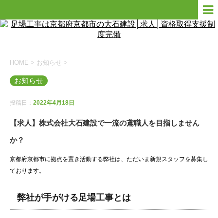
HOME
>
お知らせ
>
お知らせ
投稿日：
2022年4月18日
【求人】株式会社大石建設で一流の鳶職人を目指しません
か？
京都府京都市に拠点を置き活動する弊社は、ただいま新規スタッフを募集し
ております。
弊社が手がける足場工事とは