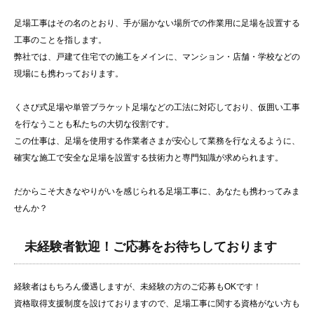
足場工事はその名のとおり、手が届かない場所での作業用に足場を設置する
工事のことを指します。
弊社では、戸建て住宅での施工をメインに、マンション・店舗・学校などの
現場にも携わっております。
くさび式足場や単管ブラケット足場などの工法に対応しており、仮囲い工事
を行なうことも私たちの大切な役割です。
この仕事は、足場を使用する作業者さまが安心して業務を行なえるように、
確実な施工で安全な足場を設置する技術力と専門知識が求められます。
だからこそ大きなやりがいを感じられる足場工事に、あなたも携わってみま
せんか？
未経験者歓迎！ご応募をお待ちしております
経験者はもちろん優遇しますが、未経験の方のご応募もOKです！
資格取得支援制度を設けておりますので、足場工事に関する資格がない方も