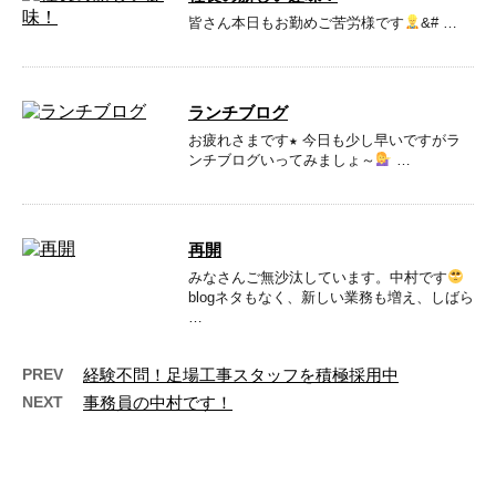
皆さん本日もお勤めご苦労様です
&# …
ランチブログ
お疲れさまです★ 今日も少し早いですがラ
ンチブログいってみましょ～
‍ …
再開
みなさんご無沙汰しています。中村です
blogネタもなく、新しい業務も増え、しばら
…
PREV
経験不問！足場工事スタッフを積極採用中
NEXT
事務員の中村です！