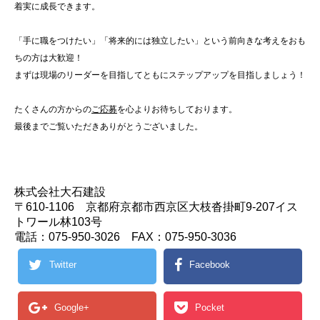
着実に成長できます。
「手に職をつけたい」「将来的には独立したい」という前向きな考えをおも
ちの方は大歓迎！
まずは現場のリーダーを目指してともにステップアップを目指しましょう！
たくさんの方からの
ご応募
を心よりお待ちしております。
最後までご覧いただきありがとうございました。
株式会社大石建設
〒610-1106 京都府京都市西京区大枝沓掛町9-207イス
トワール林103号
電話：075-950-3026 FAX：075-950-3036
Twitter
Facebook
Google+
Pocket