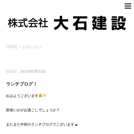
HOME
>
お知らせ
>
お知らせ
投稿日：
2023年5月12日
ランチブログ！
おはようございます
皆様いかがお過ごしでしょうか？
またまた中村のランチブログでございます