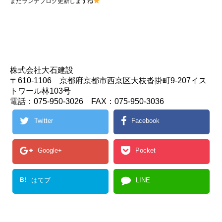
またランチブログ更新しますね
株式会社大石建設
〒610-1106 京都府京都市西京区大枝沓掛町9-207イス
トワール林103号
電話：075-950-3026 FAX：075-950-3036
Twitter
Facebook
Google+
Pocket
B!
はてブ
LINE