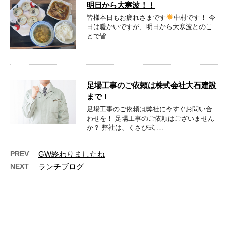
明日から大寒波！！
皆様本日もお疲れさまです
中村です！ 今
日は暖かいですが、明日から大寒波とのこ
とで皆 …
足場工事のご依頼は株式会社大石建設
まで！
足場工事のご依頼は弊社に今すぐお問い合
わせを！ 足場工事のご依頼はございません
か？ 弊社は、くさび式 …
PREV
GW終わりましたね
NEXT
ランチブログ