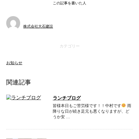
この記事を書いた人
株式会社大石建設
カテゴリー
お知らせ
関連記事
ランチブログ
皆様本日もご苦労様です！！中村です
雨
降りな日が続き足元も悪くなりますが、ど
うか安 …