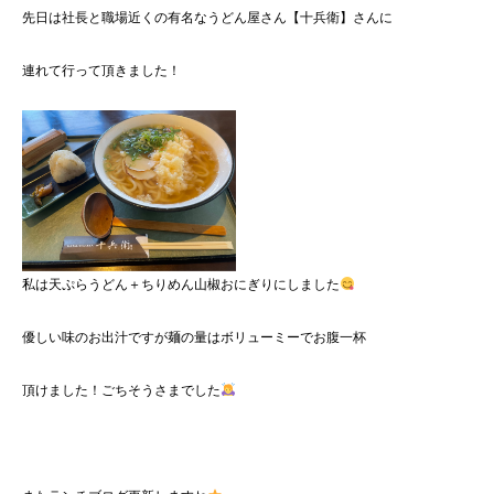
先日は社長と職場近くの有名なうどん屋さん【十兵衛】さんに
連れて行って頂きました！
私は天ぷらうどん＋ちりめん山椒おにぎりにしました
優しい味のお出汁ですが麺の量はボリューミーでお腹一杯
頂けました！ごちそうさまでした