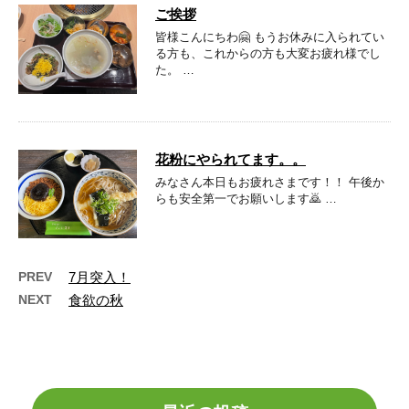
ご挨拶
皆様こんにちわ🤗 もうお休みに入られてい
る方も、これからの方も大変お疲れ様でし
た。 …
花粉にやられてます。。
みなさん本日もお疲れさまです！！ 午後か
らも安全第一でお願いします🙇‍ …
PREV
7月突入！
NEXT
食欲の秋