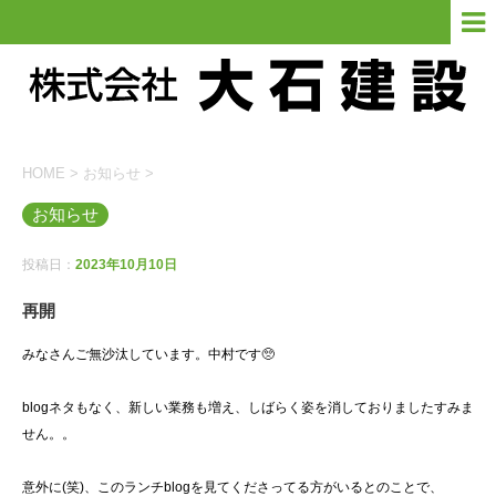
HOME
>
お知らせ
>
お知らせ
投稿日：
2023年10月10日
再開
みなさんご無沙汰しています。中村です🥺
blogネタもなく、新しい業務も増え、しばらく姿を消しておりましたすみま
せん。。
意外に(笑)、このランチblogを見てくださってる方がいるとのことで、