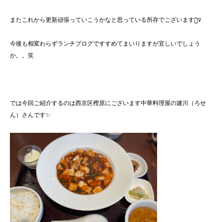
またこれから更新頑張っていこうかなと思っている所存でございます🙇‍♀️
今後も相変わらずランチブログですすめてまいりますが宜しいでしょう
か。。笑
では今回ご紹介するのは西京区樫原にございます中華料理屋の濾川（ろせ
ん）さんです✨