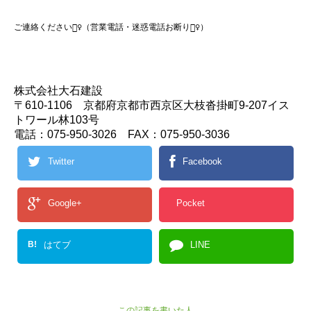
ご連絡ください🙇‍♀️（営業電話・迷惑電話お断り🙅‍♀️）
株式会社大石建設
〒610-1106 京都府京都市西京区大枝沓掛町9-207イス
トワール林103号
電話：075-950-3026 FAX：075-950-3036
Twitter
Facebook
Google+
Pocket
B!
はてブ
LINE
この記事を書いた人