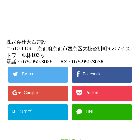
株式会社大石建設
〒610-1106 京都府京都市西京区大枝沓掛町9-207イス
トワール林103号
電話：075-950-3026 FAX：075-950-3036
Twitter
Facebook
Google+
Pocket
B!
はてブ
LINE