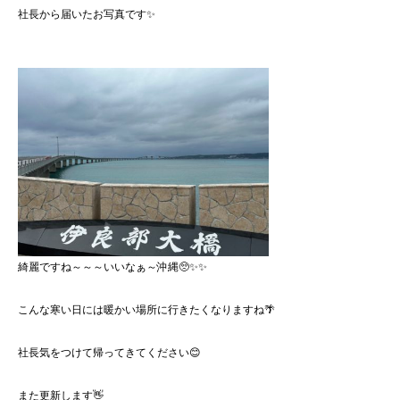
社長から届いたお写真です✨
綺麗ですね～～～いいなぁ～沖縄🥺✨✨
こんな寒い日には暖かい場所に行きたくなりますね🌴
社長気をつけて帰ってきてください😊
また更新します👋