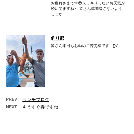
お疲れさまです😉スッキリしないお天気が
続いてますね～ 皆さん体調壊さないよう、
しっか …
釣り部
皆さん本日もお勤めご苦労様です！👷‍♂️ …
PREV
ランチブログ
NEXT
もうすぐ春ですね