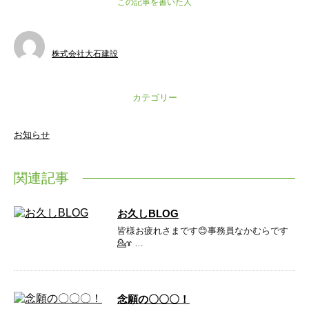
この記事を書いた人
株式会社大石建設
カテゴリー
お知らせ
関連記事
お久しBLOG
皆様お疲れさまです😊事務員なかむらです
💁‍ɤ …
念願の〇〇〇！