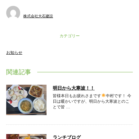
株式会社大石建設
カテゴリー
お知らせ
関連記事
明日から大寒波！！
皆様本日もお疲れさまです
中村です！ 今
日は暖かいですが、明日から大寒波とのこ
とで皆 …
ランチブログ