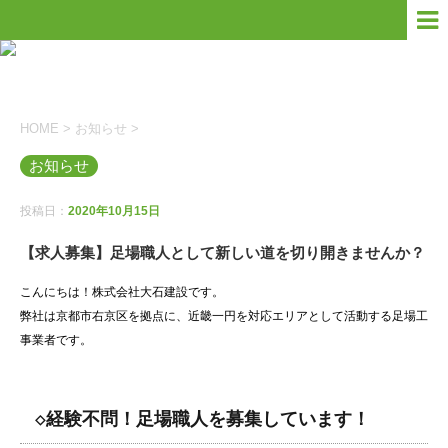
HOME
>
お知らせ
>
お知らせ
投稿日：
2020年10月15日
【求人募集】足場職人として新しい道を切り開きませんか？
こんにちは！株式会社大石建設です。
弊社は京都市右京区を拠点に、近畿一円を対応エリアとして活動する足場工
事業者です。
◇経験不問！足場職人を募集しています！