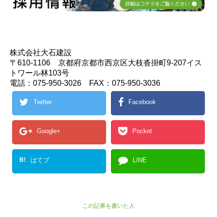
株式会社大石建設
〒610-1106 京都府京都市西京区大枝沓掛町9-207イス
トワール林103号
電話：075-950-3026 FAX：075-950-3036
Twitter
Facebook
Google+
Pocket
B!
はてブ
LINE
この記事を書いた人