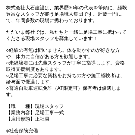
株式会社大石建設は、業界歴30年の代表を筆頭に、経験
豊富なスタッフが揃う足場職人集団です。近畿一円に
て、年間多数の現場に携わっております。
ただいま弊社では、私たちと一緒に足場工事に携わって
くださる現場スタッフを募集しています！
○経験の有無は問いません。体を動かすのが好きな方
や、体力に自信がある方を歓迎します。
○未経験者には先輩スタッフが丁寧に指導します。資格
取得支援制度もあります。
○足場工事に必要な資格をお持ちの方や施工経験者は、
給与面で優遇します。
○普通自動車運転免許（AT限定可）保有者は優遇しま
す。
【職 種】現場スタッフ
【業務内容】足場工事一式
【雇用形態】正社員
◎社会保険完備